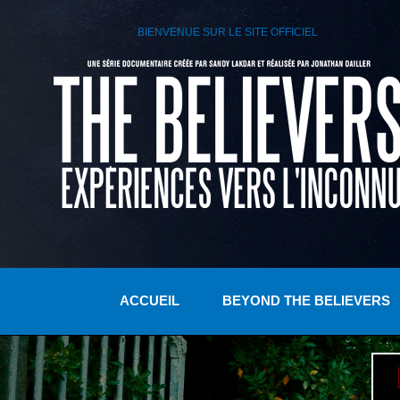
BIENVENUE SUR LE SITE OFFICIEL
ACCUEIL
BEYOND THE BELIEVERS