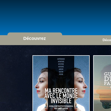
Découvrez
Déco